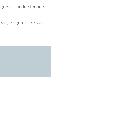
ligers en ondersteuners
p, en groei elke jaar