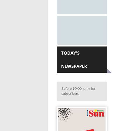
TODAY'S
NEWSPAPER
Before 10:00, only for
subscribers