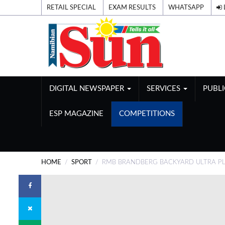
RETAIL SPECIAL
EXAM RESULTS
WHATSAPP
DIGITAL NEWSPAPER
SERVICES
PUBL
ESP MAGAZINE
COMPETITIONS
HOME
SPORT
RMB BRANDBERG BACKYARD ULTRA PLA