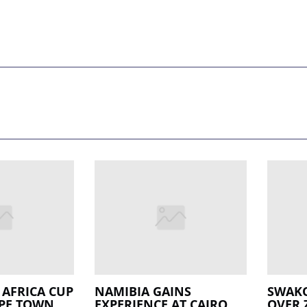
 AFRICA CUP
NAMIBIA GAINS
SWAK
APE TOWN
EXPERIENCE AT CAIRO
OVER 