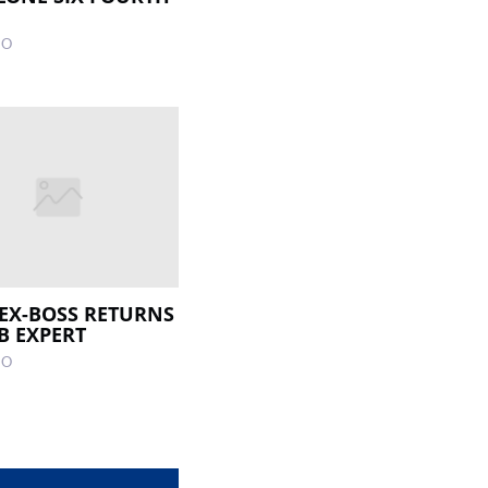
GO
 EX-BOSS RETURNS
VB EXPERT
GO