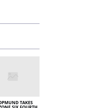
OPMUND TAKES
ZONE SIX FOURTH