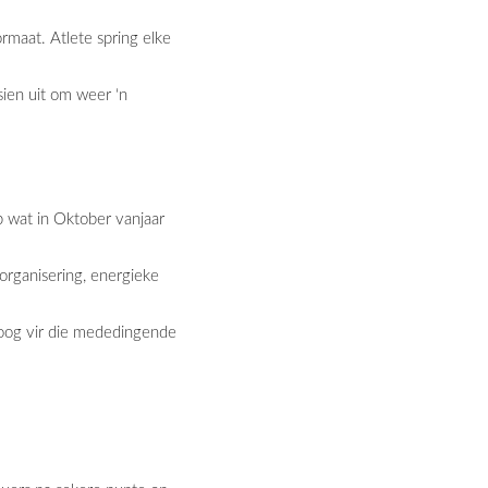
rmaat. Atlete spring elke
sien uit om weer ‘n
 wat in Oktober vanjaar
rganisering, energieke
rhoog vir die mededingende