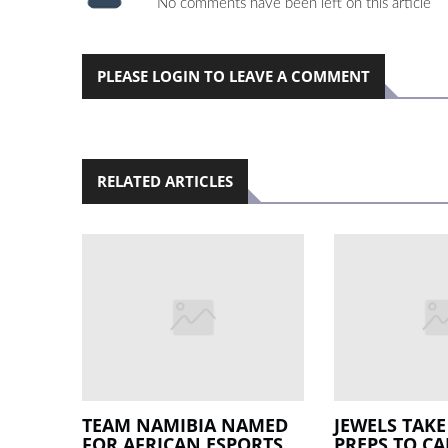
No comments have been left on this article
PLEASE LOGIN TO LEAVE A COMMENT
RELATED ARTICLES
TEAM NAMIBIA NAMED
JEWELS TAKE
FOR AFRICAN ESPORTS
PREPS TO C