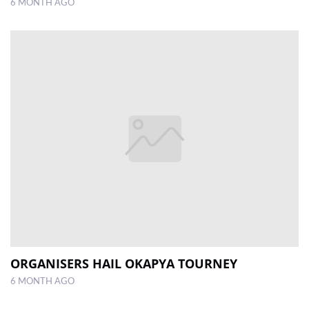
6 MONTH AGO
ORGANISERS HAIL OKAPYA TOURNEY
6 MONTH AGO