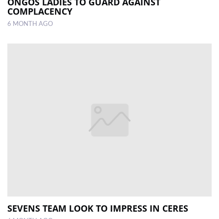
ONGOS LADIES TO GUARD AGAINST
COMPLACENCY
6 MONTH AGO
SEVENS TEAM LOOK TO IMPRESS IN CERES