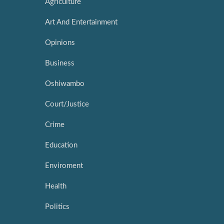
Agriculture
Art And Entertainment
Opinions
Business
Oshiwambo
Court/Justice
Crime
Education
Enviroment
Health
Politics