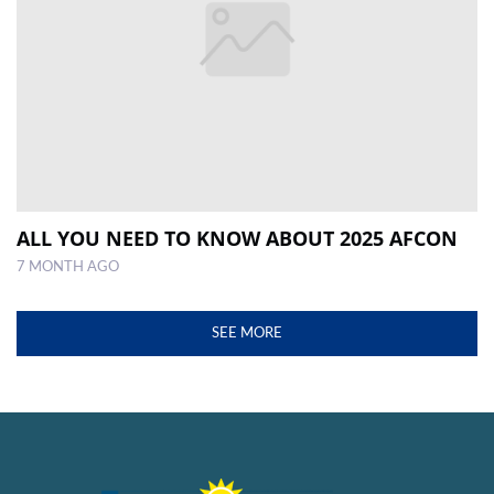
ALL YOU NEED TO KNOW ABOUT 2025 AFCON
7 MONTH AGO
SEE MORE