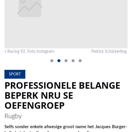
LOCAL
NEWS
POLITICS
HEALTH
Patrick Schickerling van Glasgow Warriors. Foto Facebook
Pa
EVENTS
SUBSCRIPTION
SPORT
CLASSIFIEDS
PROFESSIONELE BELANGE
BEPERK NRU SE
ESP
MAGAZINE
OEFENGROEP
COMPETITIONS
Rugby
Selfs sonder enkele afwesige groot name het Jacques Burger-