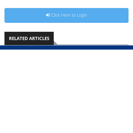
Click Here to Login
RELATED ARTICLES