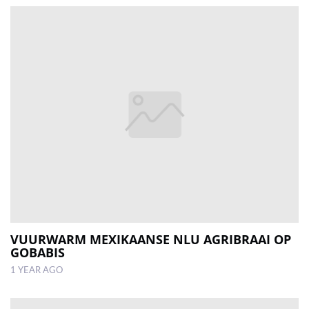
VUURWARM MEXIKAANSE NLU AGRIBRAAI OP
GOBABIS
1 YEAR AGO