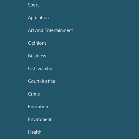
Sport
Agriculture
Art And Entertainment
Opinions
Business
Oshiwambo
Court/Justice
Crime
Education
Enviroment
Health