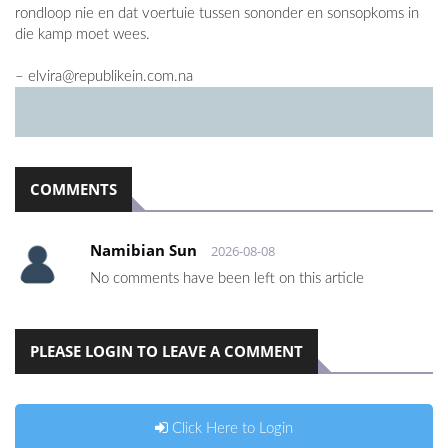
rondloop nie en dat voertuie tussen sononder en sonsopkoms in
die kamp moet wees.
–
elvira@republikein.com.na
COMMENTS
Namibian Sun
2026-08-08
No comments have been left on this article
PLEASE LOGIN TO LEAVE A COMMENT
Click Here to Login