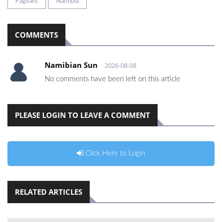
Pageant
Namibia
COMMENTS
Namibian Sun
2026-08-08
No comments have been left on this article
PLEASE LOGIN TO LEAVE A COMMENT
Click Here to Login
RELATED ARTICLES