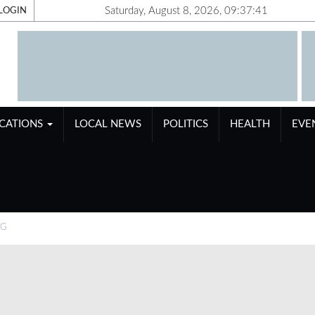
Saturday, August 8, 2026, 09:37:42
LOGIN
ICATIONS
LOCAL NEWS
POLITICS
HEALTH
EVE
IG