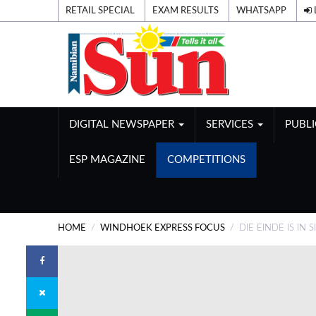
RETAIL SPECIAL
EXAM RESULTS
WHATSAPP
DIGITAL NEWSPAPER
SERVICES
PUBL
ESP MAGAZINE
COMPETITIONS
HOME
WINDHOEK EXPRESS FOCUS
DIE EINDE IS IN S