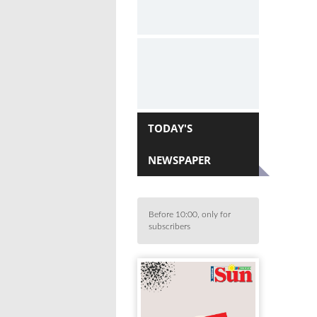
TODAY'S
NEWSPAPER
Before 10:00, only for
subscribers