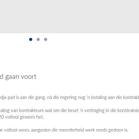
 gaan voort
a-pad is aan die gang, ná die regering nog ’n betaling aan die kontra
aling van kontrakteurs wat om die beurt ’n vertraging in die konstruks
20 voltooi gewees het.
ar voltooi wees, aangesien die meerderheid werk reeds gedoen is.