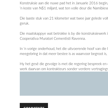
Konstruksie aan die nuwe pad het in Januarie 2016 begin, 
’n koste van N$1 miljard, wat ten volle deur die Namibiese
Die laaste stuk van 21 kilometer wat twee jaar gelede vo
geruk.
Die maatskappye wat betrokke is by die konstruksiewerk is
Cooperativa Muratori Cementisti Ravenna.
In ’n vorige onderhoud, het die uitvoerende hoof van die 
meegebring in dat meer bestee is as waarvoor begroot is,
Hy het gesê die gevolge is met die regering bespreek en 
werk daarvan om kontrakteurs sonder verdere vertragings 