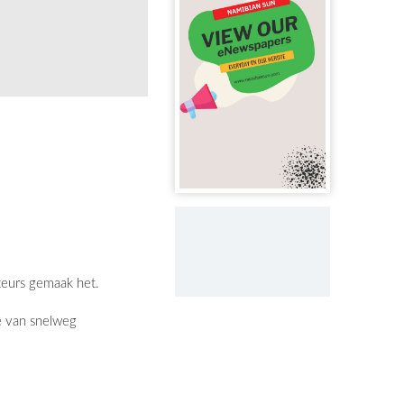
kteurs gemaak het.
ie van snelweg